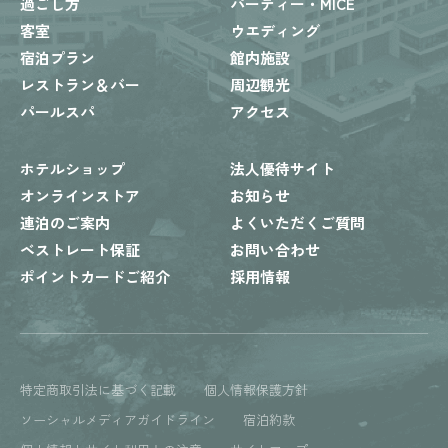
過ごし方
パーティー・MICE
客室
ウエディング
宿泊プラン
館内施設
レストラン＆バー
周辺観光
パールスパ
アクセス
ホテルショップ
法人優待サイト
オンラインストア
お知らせ
連泊のご案内
よくいただくご質問
ベストレート保証
お問い合わせ
ポイントカードご紹介
採用情報
特定商取引法に基づく記載
個人情報保護方針
ソーシャルメディアガイドライン
宿泊約款