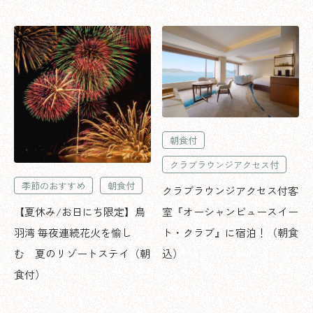
朝食付
クラブラウンジアクセス付
季節のおすすめ
朝食付
クラブラウンジアクセス付客
室『オーシャンビュースイー
【夏休み/お日にち限定】鳥
ト・クラブ』に宿泊！（朝食
羽湾 毎夜連続花火を愉し
込）
む 夏のリゾートステイ（朝
食付）