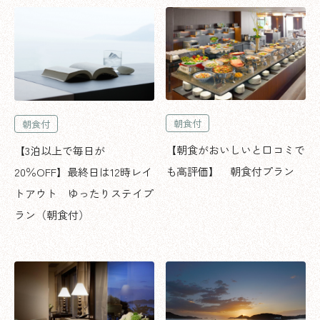
朝食付
朝食付
【朝食がおいしいと口コミで
【3泊以上で毎日が
も高評価】 朝食付プラン
20％OFF】最終日は12時レイ
トアウト ゆったりステイプ
ラン（朝食付）