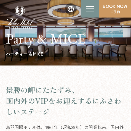
BOOK NOW
ご予約
Party & MICE
パーティー & MICE
景勝の岬にたたずみ、
国内外のVIPをお迎えするにふさわ
しいステージ
鳥羽国際ホテルは、1964年（昭和39年）の開業以来、国内外