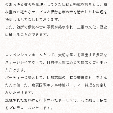
のあらゆる賓客をお迎えしてきた伝統と格式を誇りとし、積
み重ねた確かなサービスと伊勢志摩の幸を活かしたお料理を
提供しおもてなししております。
また、随所で伊勢神宮の写真が掲示され、三重の文化・歴史
に触れることができます。
コンベンションホールとして、大切な集いを演出する多彩な
ステージレイアウトで、目的や人数に応じて幅広くご利用い
ただけます。
パーティー会場として、伊勢志摩の「旬の厳選素材」をふん
だんに使った、鳥羽国際ホテル特製パーティー料理をお楽し
みいただけます。
洗練されたお料理と行き届いたサービスで、心に残るご招宴
をプロデュースいたします。