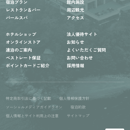
宿泊プラン
館内施設
レストラン＆バー
周辺観光
パールスパ
アクセス
ホテルショップ
法人優待サイト
オンラインストア
お知らせ
連泊のご案内
よくいただくご質問
ベストレート保証
お問い合わせ
ポイントカードご紹介
採用情報
特定商取引法に基づく記載
個人情報保護方針
ソーシャルメディアガイドライン
宿泊約款
個人情報とサイト利用上の注意
サイトマップ