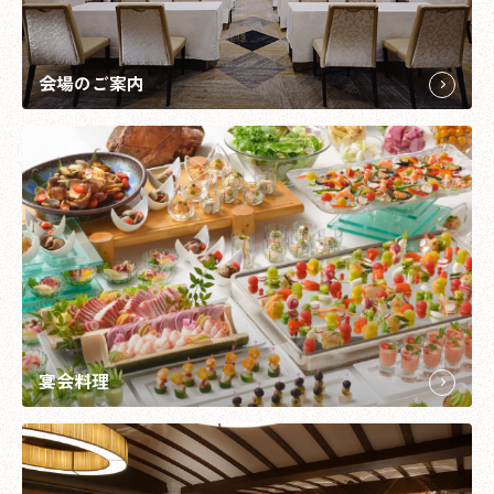
会場のご案内
宴会料理