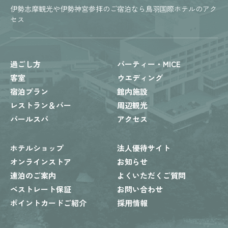
伊勢志摩観光や伊勢神宮参拝のご宿泊なら鳥羽国際ホテルのアク
セス
過ごし方
パーティー・MICE
客室
ウエディング
宿泊プラン
館内施設
レストラン＆バー
周辺観光
パールスパ
アクセス
ホテルショップ
法人優待サイト
オンラインストア
お知らせ
連泊のご案内
よくいただくご質問
ベストレート保証
お問い合わせ
ポイントカードご紹介
採用情報