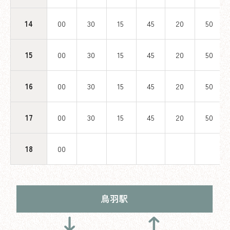
14
00
30
15
45
20
50
15
00
30
15
45
20
50
16
00
30
15
45
20
50
17
00
30
15
45
20
50
18
00