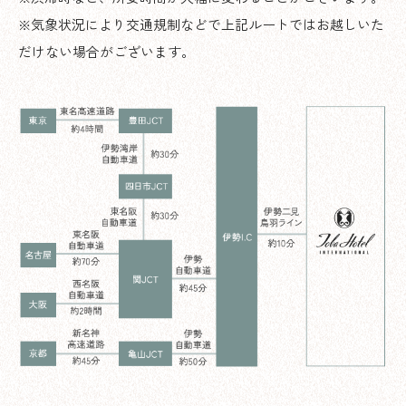
※気象状況により交通規制などで上記ルートではお越しいた
だけない場合がございます。