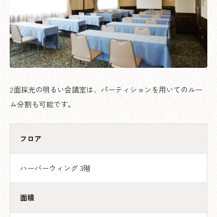
2面採光の明るい会議室は、パーティションを用いてのルー
ム分割も可能です。
フロア
ハーバーウィング 3階
面積