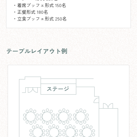
・着席ブッフェ形式 150名
・正餐形式 180名
・立食ブッフェ形式 250名
テーブルレイアウト例