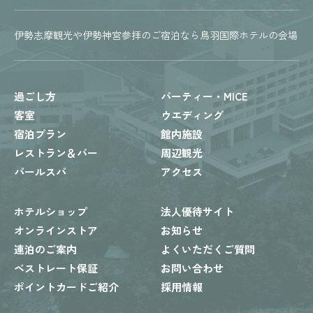
伊勢志摩観光や伊勢神宮参拝のご宿泊なら鳥羽国際ホテルの会場
過ごし方
パーティー・MICE
客室
ウエディング
宿泊プラン
館内施設
レストラン＆バー
周辺観光
パールスパ
アクセス
ホテルショップ
法人優待サイト
オンラインストア
お知らせ
連泊のご案内
よくいただくご質問
ベストレート保証
お問い合わせ
ポイントカードご紹介
採用情報