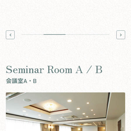
Seminar Room A / B
会議室A・B