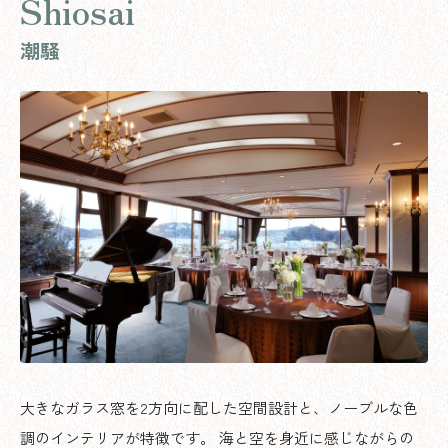
Shiosai
潮騒
大きなガラス窓を2方向に配した空間設計と、ノーブルな色
調のインテリアが特徴です。 海と空を身近に感じながらの