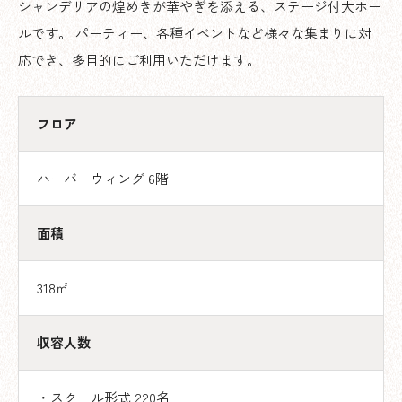
シャンデリアの煌めきが華やぎを添える、ステージ付大ホー
ルです。 パーティー、各種イベントなど様々な集まりに対
応でき、多目的にご利用いただけます。
フロア
ハーバーウィング 6階
面積
318㎡
収容人数
・スクール形式 220名