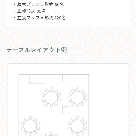
・着席ブッフェ形式 60名
・正餐形式 80名
・立食ブッフェ形式 120名
テーブルレイアウト例