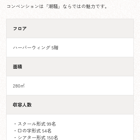
コンベンションは「潮騒」ならではの魅力です。
フロア
ハーバーウィング 5階
面積
280㎡
収容人数
・スクール形式 99名
・口の字形式 54名
・シアター形式 150名