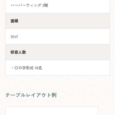
ハーバーウィング 3階
面積
30㎡
収容人数
・口の字形式 18名
テーブルレイアウト例