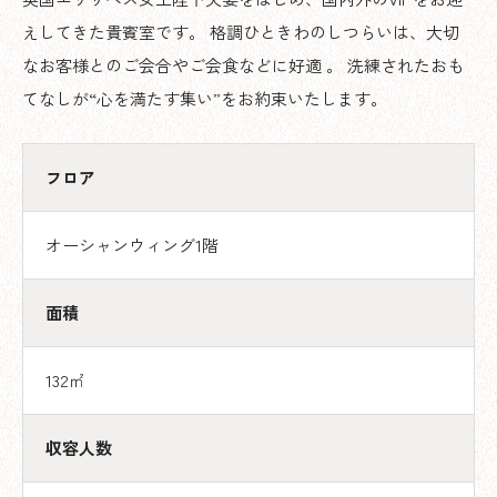
えしてきた貴賓室です。 格調ひときわのしつらいは、大切
なお客様とのご会合やご会食などに好適 。 洗練されたおも
てなしが“心を満たす集い”をお約束いたします。
フロア
オーシャンウィング1階
面積
132㎡
収容人数