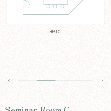
分科会
Seminar Room C