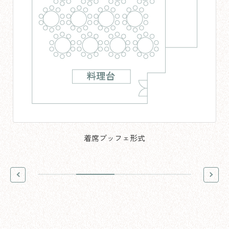
着席ブッフェ形式