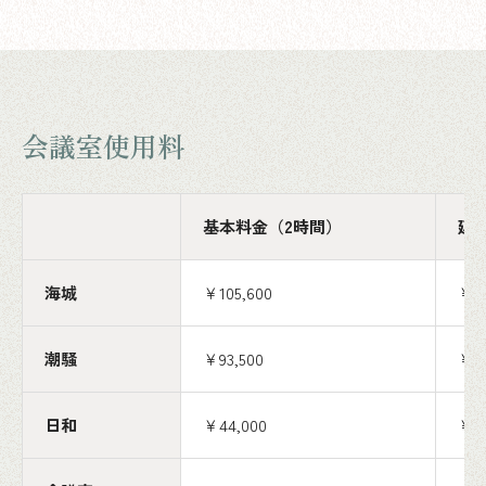
会議室使用料
基本料金（2時間）
延
海城
￥105,600
￥35
潮騒
￥93,500
￥30
日和
￥44,000
￥14