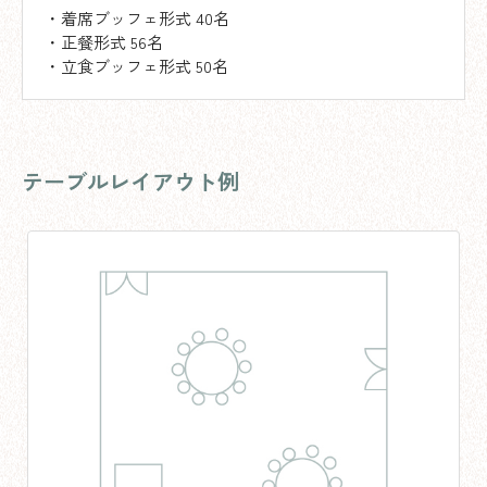
・着席ブッフェ形式 40名
・正餐形式 56名
・立食ブッフェ形式 50名
テーブルレイアウト例