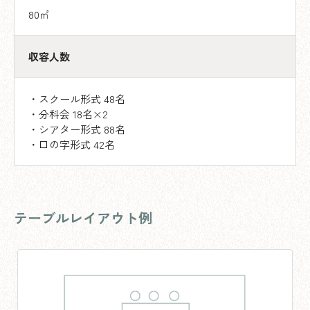
80㎡
収容人数
・スクール形式 48名
・分科会 18名×2
・シアター形式 88名
・口の字形式 42名
テーブルレイアウト例