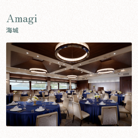
Amagi
海城