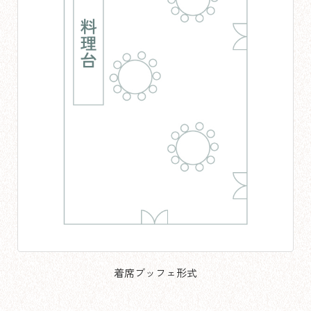
着席ブッフェ形式