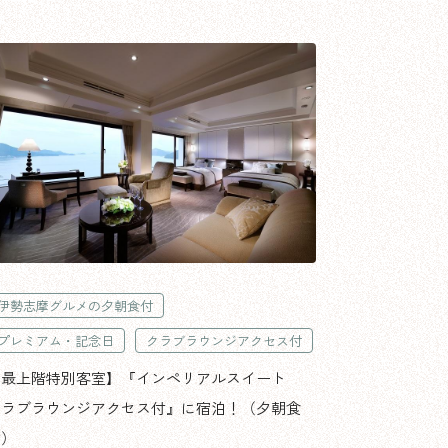
伊勢志摩グルメの夕朝食付
プレミアム・記念日
クラブラウンジアクセス付
【最上階特別客室】『インペリアルスイート
クラブラウンジアクセス付』に宿泊！（夕朝食
付）