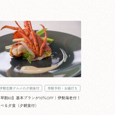
伊勢志摩グルメの夕朝食付
早期予約・お値打ち
早割60】基本プランが10％OFF｜伊勢海老付！
選べる夕食（夕朝食付）