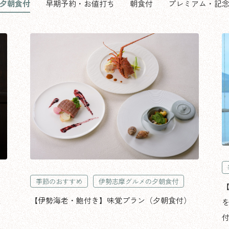
夕朝食付
早期予約・お値打ち
朝食付
プレミアム・記
季節のおすすめ
伊勢志摩グルメの夕朝食付
夫
【伊勢海老・鮑付き】味覚プラン（夕朝食付）