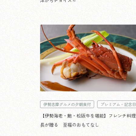
洋からチョイス～
伊勢志摩グルメの夕朝食付
プレミアム・記念日
【伊勢海老・鮑・松阪牛を堪能】フレンチ料理
長が贈る 至福のおもてなし