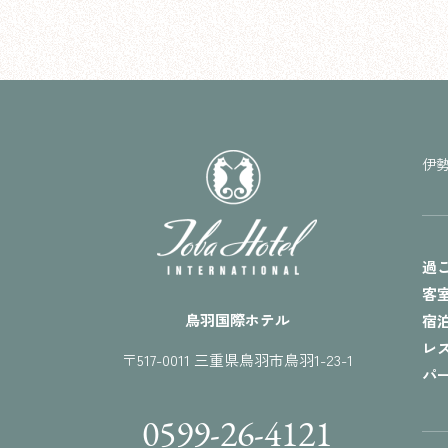
伊
過
客
鳥羽国際ホテル
宿
レ
〒517-0011 三重県鳥羽市鳥羽1-23-1
パ
0599-26-4121