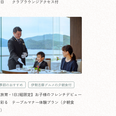
念日
クラブラウンジアクセス付
季節のおすすめ
伊勢志摩グルメの夕朝食付
【旅育・1日2組限定】お子様のフレンチデビュー
を彩る テーブルマナー体験プラン（夕朝食
付）