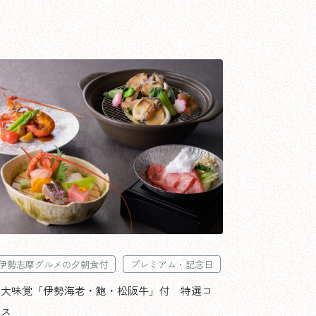
伊勢志摩グルメの夕朝食付
プレミアム・記念日
三大味覚「伊勢海老・鮑・松阪牛」付 特選コ
ース