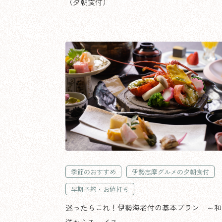
（夕朝食付）
季節のおすすめ
伊勢志摩グルメの夕朝食付
早期予約・お値打ち
迷ったらこれ！伊勢海老付の基本プラン ～和