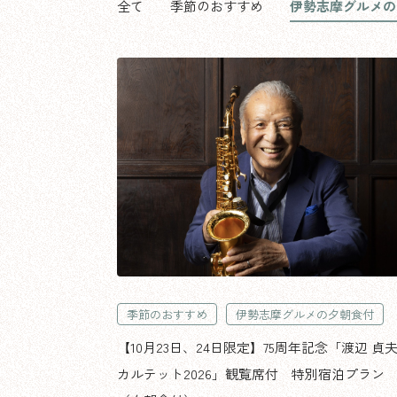
全て
季節のおすすめ
伊勢志摩グルメの
季節のおすすめ
伊勢志摩グルメの夕朝食付
【10月23日、24日限定】75周年記念「渡辺 貞
カルテット2026」観覧席付 特別宿泊プラン