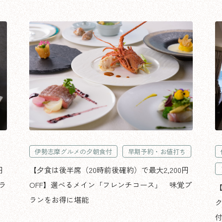
伊勢志摩グルメの夕朝食付
早期予約・お値打ち
円
【夕食は後半席（20時前後確約）で最大2,200円
ラ
OFF】選べるメイン「フレンチコース」 味覚プ
ランをお得に堪能