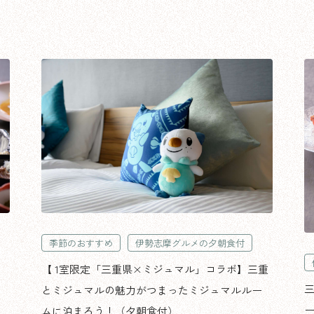
季節のおすすめ
伊勢志摩グルメの夕朝食付
【 1室限定「三重県×ミジュマル」コラボ】三重
とミジュマルの魅力がつまったミジュマルルー
ムに泊まろう！（夕朝食付）