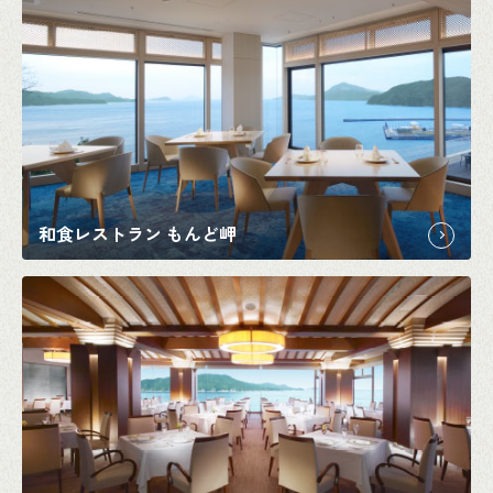
和食レストラン もんど岬