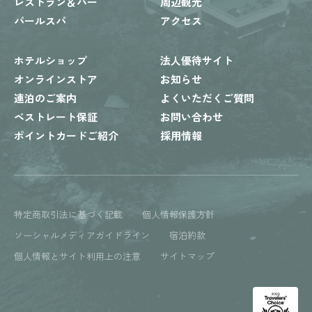
レストラン＆バー
周辺観光
パールスパ
アクセス
ホテルショップ
法人優待サイト
オンラインストア
お知らせ
連泊のご案内
よくいただくご質問
ベストレート保証
お問い合わせ
ポイントカードご紹介
採用情報
特定商取引法に基づく記載
個人情報保護方針
ソーシャルメディアガイドライン
宿泊約款
個人情報とサイト利用上の注意
サイトマップ