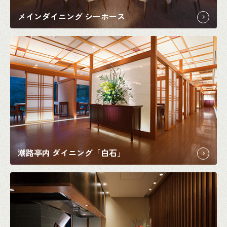
メインダイニング シーホース
潮路亭内 ダイニング「白石」