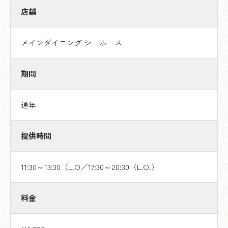
店舗
メインダイニング シーホース
期間
通年
提供時間
11:30～13:30（L.O／17:30～20:30（L.O.）
料金