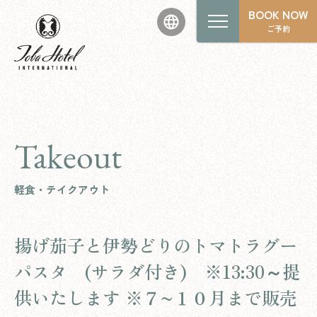
BOOK NOW
ご予約
Takeout
軽食・テイクアウト
揚げ茄子と伊勢どりのトマトラグー
パスタ (サラダ付き) ※13:30～提
供いたします ※７~１０月まで販売