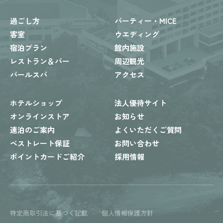
過ごし方
パーティー・MICE
客室
ウエディング
宿泊プラン
館内施設
レストラン＆バー
周辺観光
パールスパ
アクセス
ホテルショップ
法人優待サイト
オンラインストア
お知らせ
連泊のご案内
よくいただくご質問
ベストレート保証
お問い合わせ
ポイントカードご紹介
採用情報
特定商取引法に基づく記載
個人情報保護方針