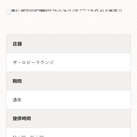
店舗
ザ・ロビーラウンジ
期間
通年
提供時間
13：30～16：30