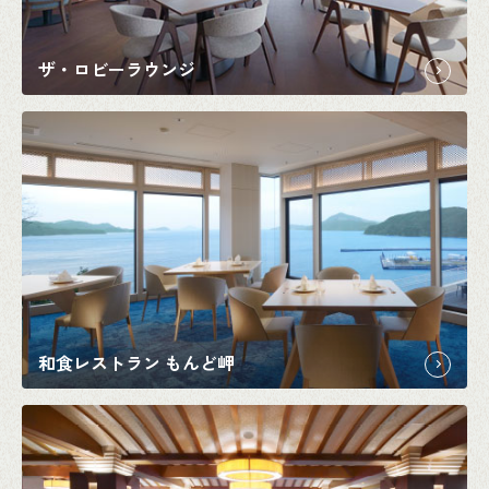
ザ・ロビーラウンジ
和食レストラン もんど岬