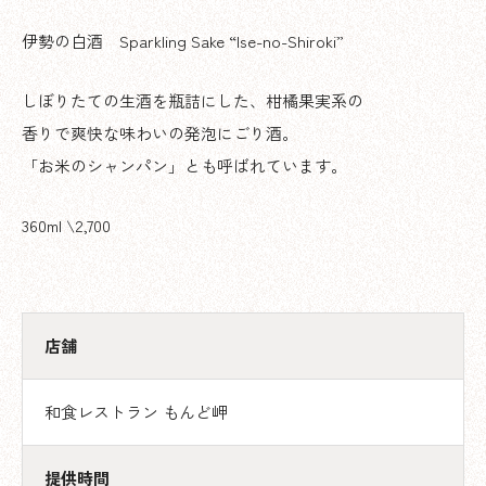
伊勢の白酒 Sparkling Sake “Ise-no-Shiroki”
しぼりたての生酒を瓶詰にした、柑橘果実系の
香りで爽快な味わいの発泡にごり酒。
「お米のシャンパン」とも呼ばれています。
360ml \2,700
店舗
和食レストラン もんど岬
提供時間