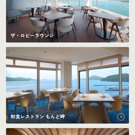
ザ・ロビーラウンジ
和食レストラン もんど岬