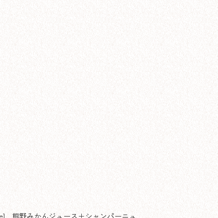
 Champagne] 熊野みかんジュース＋シャンパーニュ