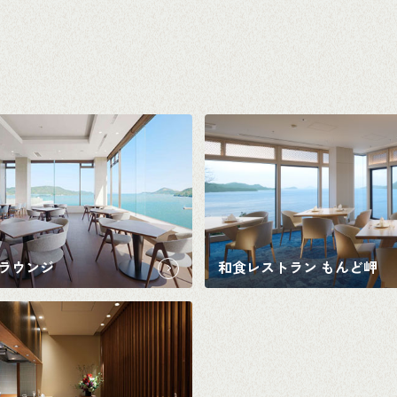
ラウンジ
和食レストラン もんど岬