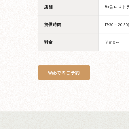
店舗
和食レストラ
提供時間
17:30～20:30
料金
￥810～
Webでのご予約