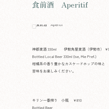
食前酒 Aperitif
神都麦酒 330ml 伊勢角屋麦酒（伊勢市） ¥9
Bottled Local Beer 330ml (Ise, Mie Pref.)
柑橘系の香り豊かなカスケードホップの味と
苦味をお楽しみください。
キリン一番搾り 小瓶 ¥810
Bottled Beer