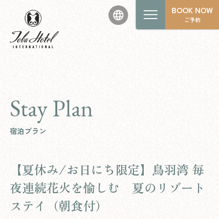
BOOK NOW
ご予約
Stay Plan
宿泊プラン
【夏休み/お日にち限定】鳥羽湾 毎
夜連続花火を愉しむ 夏のリゾート
ステイ（朝食付）