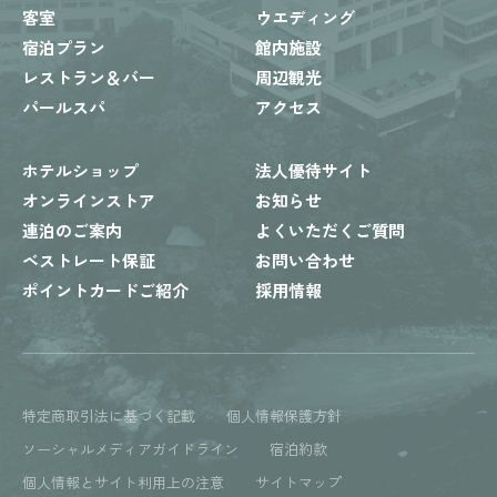
客室
ウエディング
宿泊プラン
館内施設
レストラン＆バー
周辺観光
パールスパ
アクセス
ホテルショップ
法人優待サイト
オンラインストア
お知らせ
連泊のご案内
よくいただくご質問
ベストレート保証
お問い合わせ
ポイントカードご紹介
採用情報
特定商取引法に基づく記載
個人情報保護方針
ソーシャルメディアガイドライン
宿泊約款
個人情報とサイト利用上の注意
サイトマップ