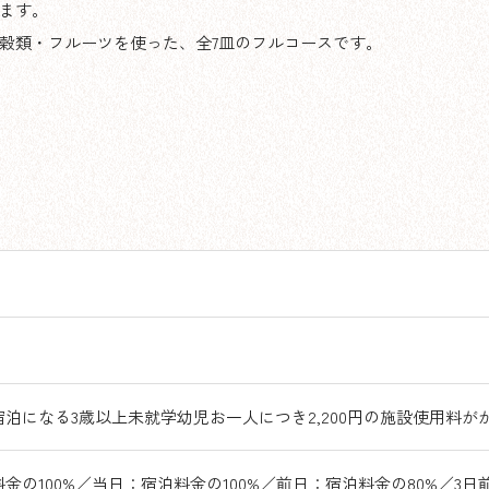
ます。
穀類・フルーツを使った、全7皿のフルコースです。
泊になる3歳以上未就学幼児お一人につき2,200円の施設使用料が
金の100%／当日：宿泊料金の100%／前日：宿泊料金の80%／3日