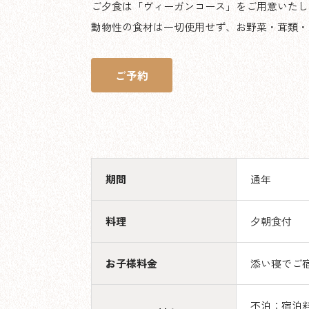
ご夕食は「ヴィーガンコース」をご用意いたし
動物性の食材は一切使用せず、お野菜・茸類・
ご予約
期間
通年
料理
夕朝食付
お子様料金
添い寝でご宿
不泊：宿泊料