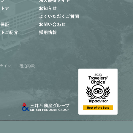
ップ
法人優待サイト
ストア
お知らせ
内
よくいただくご質問
ト保証
お問い合わせ
ードご紹介
採用情報
ライン
宿泊約款
.