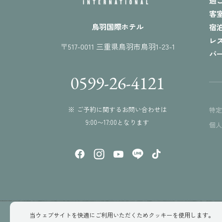
過
客
鳥羽国際ホテル
宿
レ
〒517-0011 三重県鳥羽市鳥羽1-23-1
パ
0599-26-4121
※ ご予約に関するお問い合わせは
特
9:00〜17:00となります
個
当ウェブサイトを快適にご利用いただくためクッキーを使用します。