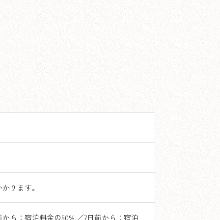
かかります。
前から：宿泊料金の50% ／7日前から：宿泊