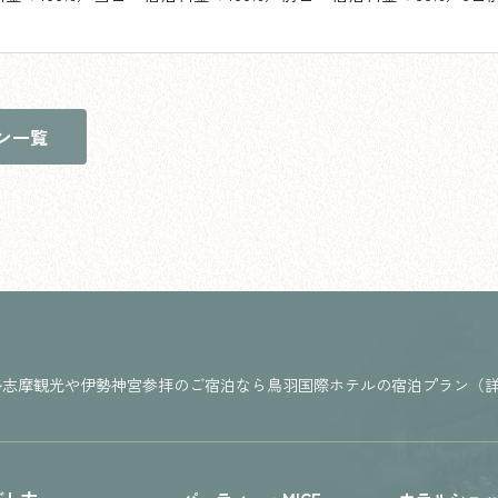
ン一覧
勢志摩観光や伊勢神宮参拝のご宿泊なら鳥羽国際ホテルの宿泊プラン（