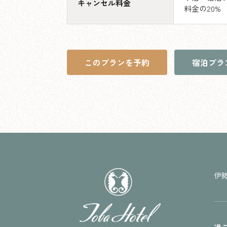
キャンセル料金
料金の20%
このプランを予約
宿泊プラ
伊