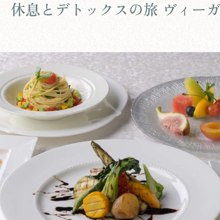
】 休息とデトックスの旅 ヴィー