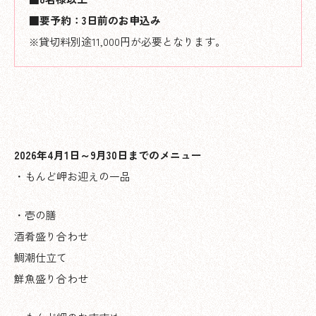
■要予約：3日前のお申込み
※貸切料別途11,000円が必要となります。
2026年4月1日～9月30日までのメニュー
・もんど岬お迎えの一品
・壱の膳
酒肴盛り合わせ
鯛潮仕立て
鮮魚盛り合わせ