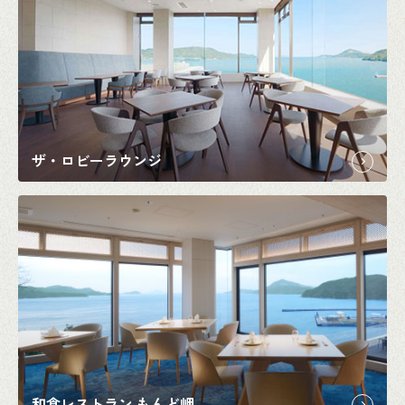
ザ・ロビーラウンジ
和食レストラン もんど岬