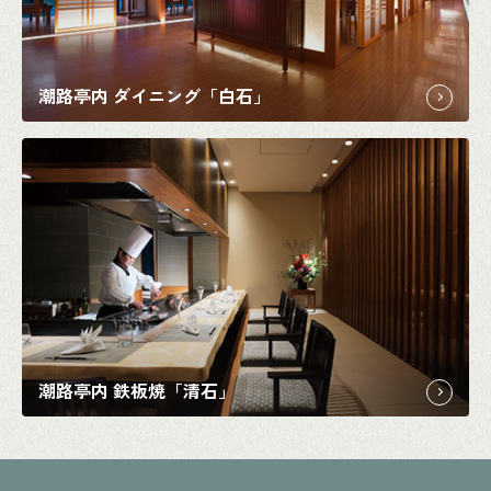
潮路亭内 ダイニング「白石」
潮路亭内 鉄板焼「清石」