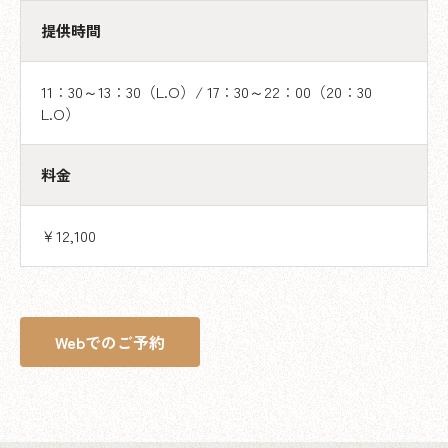
提供時間
11：30～13：30（L.O）/ 17：30～22：00（20：30
L.O）
料金
￥12,100
Webでのご予約