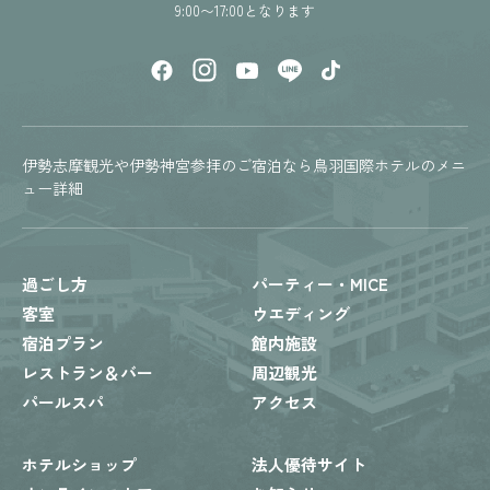
9:00〜17:00となります
伊勢志摩観光や伊勢神宮参拝のご宿泊なら鳥羽国際ホテルのメニ
ュー詳細
過ごし方
パーティー・MICE
客室
ウエディング
宿泊プラン
館内施設
レストラン＆バー
周辺観光
パールスパ
アクセス
ホテルショップ
法人優待サイト