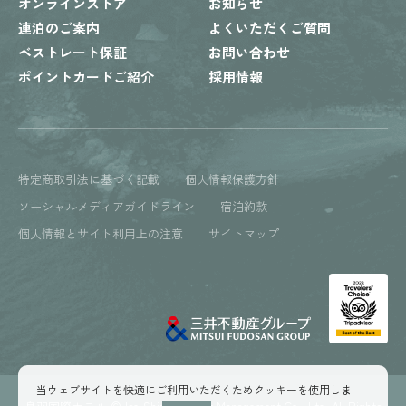
オンラインストア
お知らせ
連泊のご案内
よくいただくご質問
ベストレート保証
お問い合わせ
ポイントカードご紹介
採用情報
特定商取引法に基づく記載
個人情報保護方針
ソーシャルメディアガイドライン
宿泊約款
個人情報とサイト利用上の注意
サイトマップ
当ウェブサイトを快適にご利用いただくためクッキーを使用しま