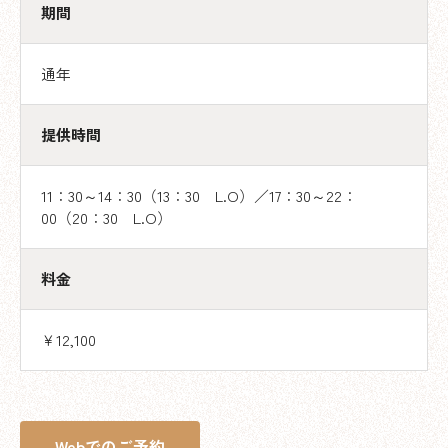
期間
通年
提供時間
11：30～14：30（13：30 L.O）／17：30～22：
00（20：30 L.O）
料金
￥12,100
Webでのご予約