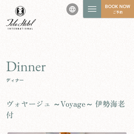
BOOK NOW
ご予約
Dinner
ディナー
ヴォヤージュ ～Voyage～ 伊勢海老
付