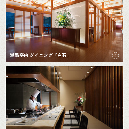
潮路亭内 ダイニング「白石」