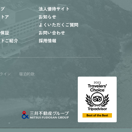
ップ
法人優待サイト
ストア
お知らせ
内
よくいただくご質問
ト保証
お問い合わせ
ードご紹介
採用情報
ライン
宿泊約款