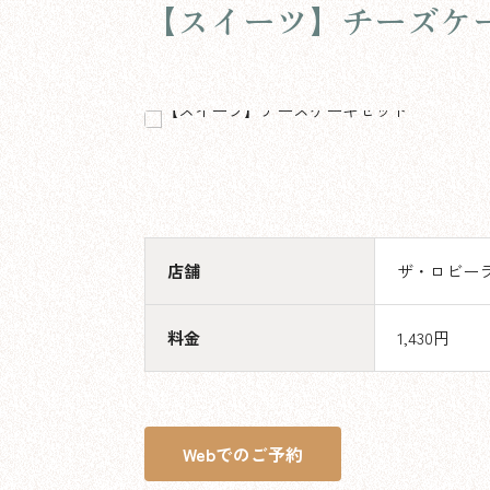
【スイーツ】チーズケ
店舗
ザ・ロビー
料金
1,430円
Webでのご予約