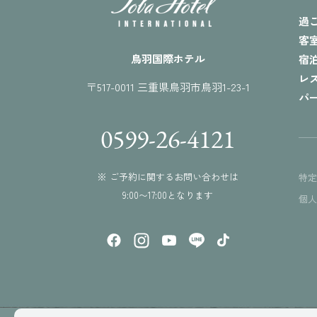
過
客
鳥羽国際ホテル
宿
レ
〒517-0011 三重県鳥羽市鳥羽1-23-1
パ
0599-26-4121
※ ご予約に関するお問い合わせは
特
9:00〜17:00となります
個