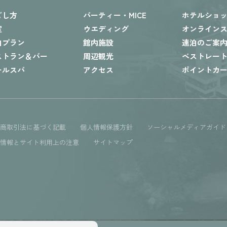
ごし方
パーティー・MICE
ホテルショ
室
ウエディング
オンライン
泊プラン
館内施設
連泊のご案
ストラン＆バー
周辺観光
ベストレー
ールスパ
アクセス
ポイントカ
定商取引法に基づく記載
個人情報保護方針
ソーシャルメディアガイド
人情報とサイト利用上の注意
サイトマップ