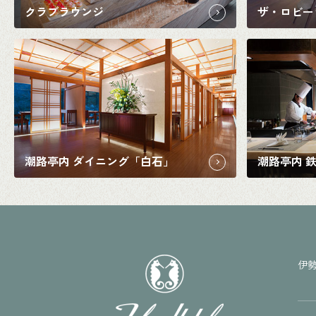
クラブラウンジ
ザ・ロビー
潮路亭内 ダイニング「白石」
潮路亭内 
伊