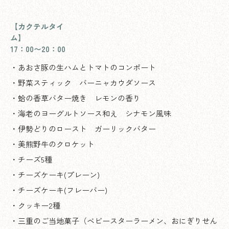
【カクテルタイ
ム】
17：00〜20：00
・あおさ豚の生ハムとトマトのコンポート
・野菜スティック バーニャカウダソース
・蛤の香草バター焼き レモンの香り
・海老のヨーグルトソース和え シナモン風味
・伊勢どりのロースト ガーリックバター
・美熊野牛のクロケット
・チーズ5種
・チーズケーキ(プレーン)
・チーズケーキ(フレーバー)
・クッキー2種
・三重のご当地菓子（ベビースターラーメン、おにぎりせん