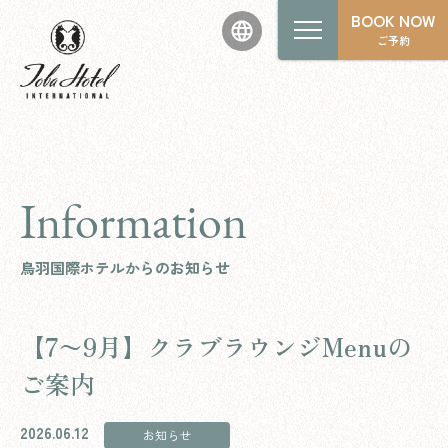
BOOK NOW
ご予約
Information
鳥羽国際ホテルからのお知らせ
【7〜9月】クラブラウンジMenuの
ご案内
2026.06.12
お知らせ