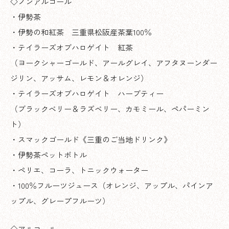
◇ノンアルコール
・伊勢茶
・伊勢の和紅茶 三重県松阪産茶葉100％
・テイラーズオブハロゲイト 紅茶
（ヨークシャーゴールド、アールグレイ、アフタヌーンダー
ジリン、アッサム、レモン＆オレンジ）
・テイラーズオブハロゲイト ハーブティー
（ブラックベリー＆ラズベリー、カモミール、ペパーミン
ト）
・スマックゴールド《三重のご当地ドリンク》
・伊勢茶ペットボトル
・ペリエ、コーラ、トニックウォーター
・100％フルーツジュース（オレンジ、アップル、パインア
ップル、グレープフルーツ）
◇アルコール