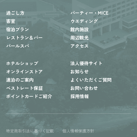
過ごし方
パーティー・MICE
客室
ウエディング
宿泊プラン
館内施設
レストラン＆バー
周辺観光
パールスパ
アクセス
ホテルショップ
法人優待サイト
オンラインストア
お知らせ
連泊のご案内
よくいただくご質問
ベストレート保証
お問い合わせ
ポイントカードご紹介
採用情報
特定商取引法に基づく記載
個人情報保護方針