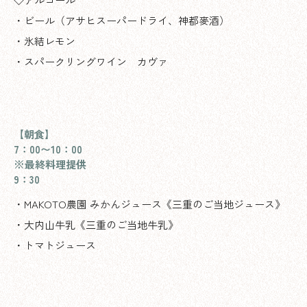
・ビール（アサヒスーパードライ、神都麥酒）
・氷結レモン
・スパークリングワイン カヴァ
【朝食】
7：00〜10：00
※最終料理提供
9：30
・MAKOTO農園 みかんジュース《三重のご当地ジュース》
・大内山牛乳《三重のご当地牛乳》
・トマトジュース