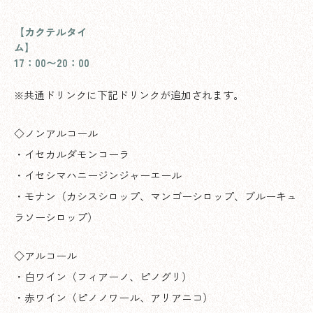
【カクテルタイ
ム】
17：00〜20：00
※共通ドリンクに下記ドリンクが追加されます。
◇ノンアルコール
・イセカルダモンコーラ
・イセシマハニージンジャーエール
・モナン（カシスシロップ、マンゴーシロップ、ブルーキュ
ラソーシロップ）
◇アルコール
・白ワイン（フィアーノ、ピノグリ）
・赤ワイン（ピノノワール、アリアニコ）