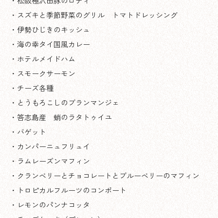
・松阪極沢田豚のロティ
・スズキと季節野菜のグリル トマトドレッシング
・伊勢ひじきのキッシュ
・海の幸タイ国風カレー
・ホテルメイドハム
・スモークサーモン
・チーズ各種
・とうもろこしのブランマンジェ
・答志島産 蛸のラタトゥイユ
・バゲット
・カンパーニュフリュイ
・ラムレーズンマフィン
・クランベリーとチョコレートとブルーベリーのマフィン
・トロピカルフルーツのコンポート
・レモンのパンナコッタ