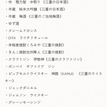
・作 雅乃智 中取り 《三重の日本酒》
・半蔵 純米大吟醸 《三重の日本酒》
・半蔵 梅酒 《三重のご当地梅酒》
・ゆず酒
・クレームドカシス
・DITA ライチリキュール
・本格麦焼酎くろみや《三重の焼酎》
・きんこ焼酎志州隼人《三重の焼酎》
・クラフトジン 伊勢神《三重のクラフトジン》
・ボンベイ サファイア ジン
・ピュアモルトウイスキー 神路（KAMIJI) 《三重のウイス
キー》
・ジャックダニエル
・ジェムソン ウイスキー
・グレーンモーレンジ