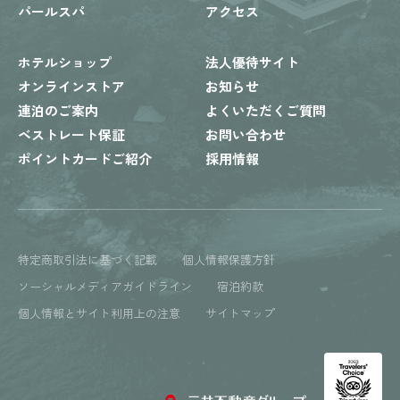
パールスパ
アクセス
ホテルショップ
法人優待サイト
オンラインストア
お知らせ
連泊のご案内
よくいただくご質問
ベストレート保証
お問い合わせ
ポイントカードご紹介
採用情報
特定商取引法に基づく記載
個人情報保護方針
ソーシャルメディアガイドライン
宿泊約款
個人情報とサイト利用上の注意
サイトマップ