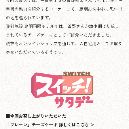
今回の放送では、三重県出身の曽野舜太さん（M!LK）が、三
重県の魅力を紹介するコーナーにて、鳥羽市を中心に思い出
の地を巡られています。
弊社施設 鳥羽国際ホテルでは、曽野さんが幼少期より親し
まれているチーズケーキとしてご紹介いただきました。
現在もオンラインショップを通じて、ご自宅用としてお取り
寄せいただいているそうです。
■今回お召し上がりいただいた
「プレーン」チーズケーキ 詳しくはこちら ＞